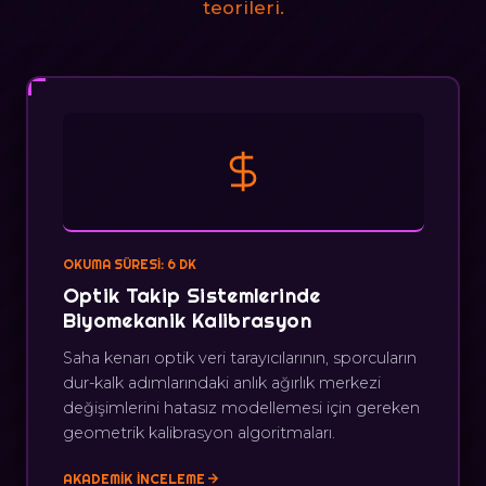
teorileri.
OKUMA SÜRESI: 6 DK
Optik Takip Sistemlerinde
Biyomekanik Kalibrasyon
Saha kenarı optik veri tarayıcılarının, sporcuların
dur-kalk adımlarındaki anlık ağırlık merkezi
değişimlerini hatasız modellemesi için gereken
geometrik kalibrasyon algoritmaları.
AKADEMIK İNCELEME