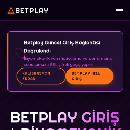
BETPLAY
Betplay Güncel Giriş Bağlantısı
Doğrulandı
Biyomekanik veri modelleme ve performans
sunucumuza SSL şifreli geçiş yapın.
KALIBRASYON
BETPLAY HIZLI
EKRANI
GIRIŞ
BETPLAY GIRIŞ