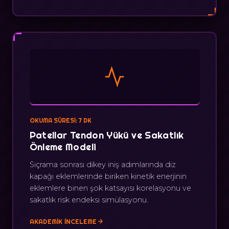
OKUMA SÜRESI: 7 DK
Patellar Tendon Yükü ve Sakatlık
Önleme Modeli
Sıçrama sonrası dikey iniş adımlarında diz
kapağı eklemlerinde biriken kinetik enerjinin
eklemlere binen şok katsayısı korelasyonu ve
sakatlık risk endeksi simülasyonu.
AKADEMIK İNCELEME