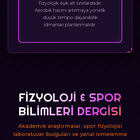
Fizyolojik eşik alt sınırlardadır.
Aerobik hacmi artırmaya yönelik
düşük tempo dayanıklılık
idmanları planlanmalıdır.
FIZYOLOJI & SPOR
BILIMLERI DERGISI
Akademik araştırmalar, spor fizyolojisi
laboratuvar bulguları ve yanal ivmelenme