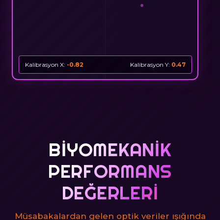
Kalibrasyon X:
-0.81
Kalibrasyon Y:
0.59
BIYOMEKANIK
PERFORMANS
DEĞERLERI
Müsabakalardan gelen optik veriler ışığında