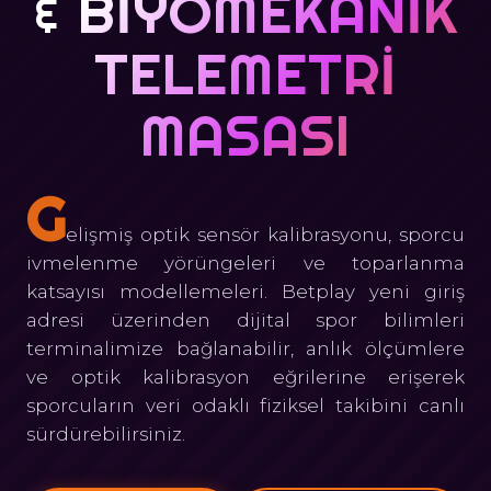
& BIYOMEKANIK
TELEMETRI
MASASI
G
elişmiş optik sensör kalibrasyonu, sporcu
ivmelenme yörüngeleri ve toparlanma
katsayısı modellemeleri. Betplay yeni giriş
adresi üzerinden dijital spor bilimleri
terminalimize bağlanabilir, anlık ölçümlere
ve optik kalibrasyon eğrilerine erişerek
sporcuların veri odaklı fiziksel takibini canlı
sürdürebilirsiniz.