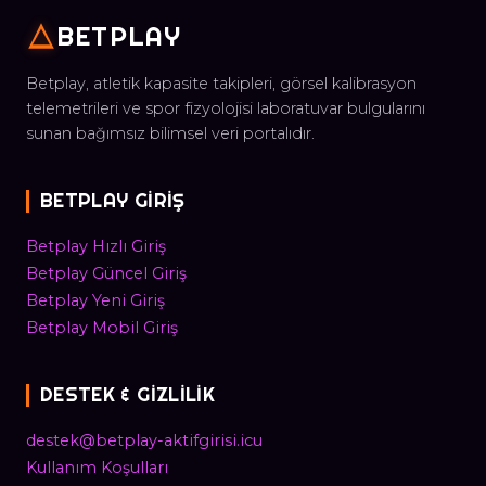
BETPLAY
Betplay, atletik kapasite takipleri, görsel kalibrasyon
telemetrileri ve spor fizyolojisi laboratuvar bulgularını
sunan bağımsız bilimsel veri portalıdır.
BETPLAY GIRIŞ
Betplay Hızlı Giriş
Betplay Güncel Giriş
Betplay Yeni Giriş
Betplay Mobil Giriş
DESTEK & GIZLILIK
destek@betplay-aktifgirisi.icu
Kullanım Koşulları