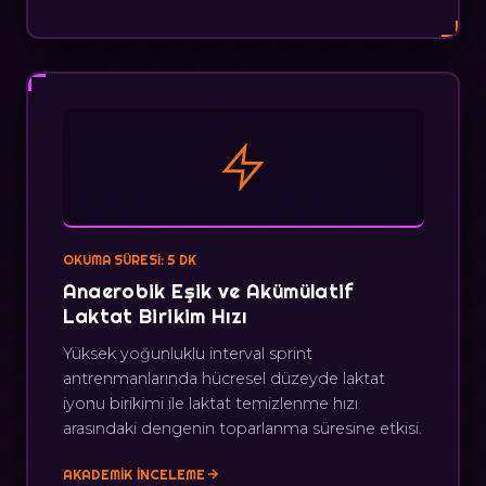
OKUMA SÜRESI: 5 DK
Anaerobik Eşik ve Akümülatif
Laktat Birikim Hızı
Yüksek yoğunluklu interval sprint
antrenmanlarında hücresel düzeyde laktat
iyonu birikimi ile laktat temizlenme hızı
arasındaki dengenin toparlanma süresine etkisi.
AKADEMIK İNCELEME