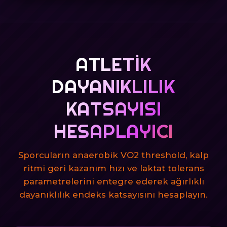
ATLETIK
DAYANIKLILIK
KATSAYISI
HESAPLAYICI
Sporcuların anaerobik VO2 threshold, kalp
ritmi geri kazanım hızı ve laktat tolerans
parametrelerini entegre ederek ağırlıklı
dayanıklılık endeks katsayısını hesaplayın.