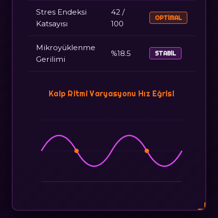
Stres Endeksi
42 /
OPTIMAL
Katsayısı
100
Mikroyüklenme
%18.5
STABIL
Gerilimi
Kalp Ritmi Varyasyonu Hız Eğrisi