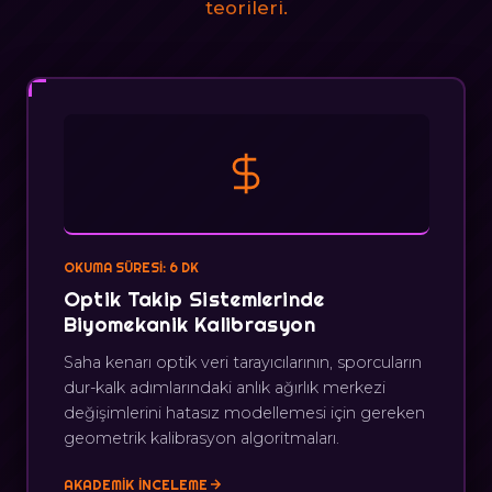
teorileri.
OKUMA SÜRESI: 6 DK
Optik Takip Sistemlerinde
Biyomekanik Kalibrasyon
Saha kenarı optik veri tarayıcılarının, sporcuların
dur-kalk adımlarındaki anlık ağırlık merkezi
değişimlerini hatasız modellemesi için gereken
geometrik kalibrasyon algoritmaları.
AKADEMIK İNCELEME