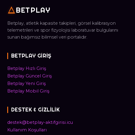
BETPLAY
Betplay, atletik kapasite takipleri, görsel kalibrasyon
telemetrileri ve spor fizyolojisi laboratuvar bulgularını
sunan bağımsız bilimsel veri portalıdır.
BETPLAY GIRIŞ
Betplay Hızlı Giriş
Betplay Güncel Giriş
Betplay Yeni Giriş
Betplay Mobil Giriş
DESTEK & GIZLILIK
destek@betplay-aktifgirisi.icu
Kullanım Koşulları