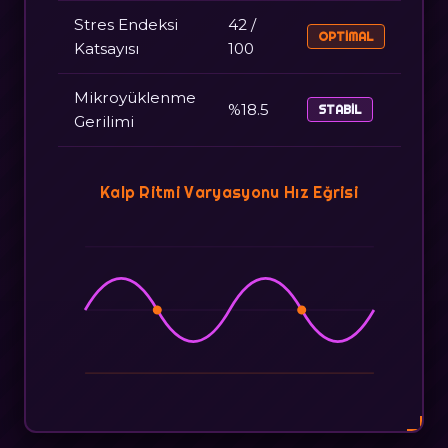
Stres Endeksi
42 /
OPTIMAL
Katsayısı
100
Mikroyüklenme
%18.5
STABIL
Gerilimi
Kalp Ritmi Varyasyonu Hız Eğrisi