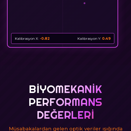
Kalibrasyon X:
-0.80
Kalibrasyon Y:
0.63
BIYOMEKANIK
PERFORMANS
DEĞERLERI
Müsabakalardan gelen optik veriler ışığında