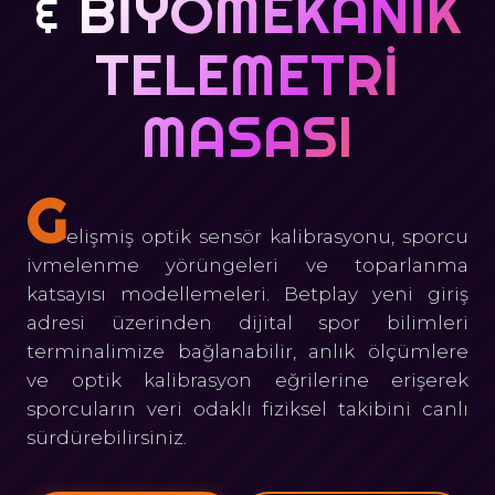
& BIYOMEKANIK
TELEMETRI
MASASI
G
elişmiş optik sensör kalibrasyonu, sporcu
ivmelenme yörüngeleri ve toparlanma
katsayısı modellemeleri. Betplay yeni giriş
adresi üzerinden dijital spor bilimleri
terminalimize bağlanabilir, anlık ölçümlere
ve optik kalibrasyon eğrilerine erişerek
sporcuların veri odaklı fiziksel takibini canlı
sürdürebilirsiniz.