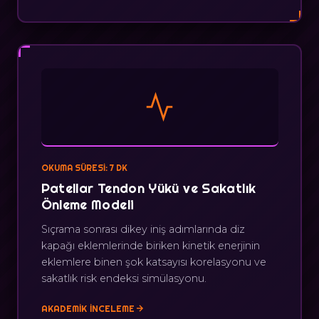
OKUMA SÜRESI: 7 DK
Patellar Tendon Yükü ve Sakatlık
Önleme Modeli
Sıçrama sonrası dikey iniş adımlarında diz
kapağı eklemlerinde biriken kinetik enerjinin
eklemlere binen şok katsayısı korelasyonu ve
sakatlık risk endeksi simülasyonu.
AKADEMIK İNCELEME