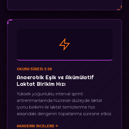
OKUMA SÜRESI: 5 DK
Anaerobik Eşik ve Akümülatif
Laktat Birikim Hızı
Yüksek yoğunluklu interval sprint
antrenmanlarında hücresel düzeyde laktat
iyonu birikimi ile laktat temizlenme hızı
arasındaki dengenin toparlanma süresine etkisi.
AKADEMIK İNCELEME