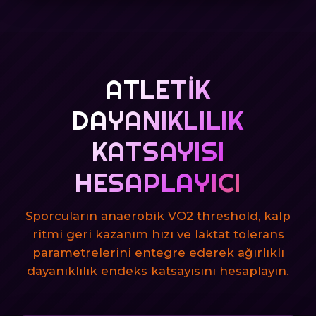
ATLETIK
DAYANIKLILIK
KATSAYISI
HESAPLAYICI
Sporcuların anaerobik VO2 threshold, kalp
ritmi geri kazanım hızı ve laktat tolerans
parametrelerini entegre ederek ağırlıklı
dayanıklılık endeks katsayısını hesaplayın.