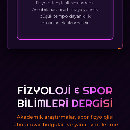
Fizyolojik eşik alt sınırlardadır.
Aerobik hacmi artırmaya yönelik
düşük tempo dayanıklılık
idmanları planlanmalıdır.
FIZYOLOJI & SPOR
BILIMLERI DERGISI
Akademik araştırmalar, spor fizyolojisi
laboratuvar bulguları ve yanal ivmelenme