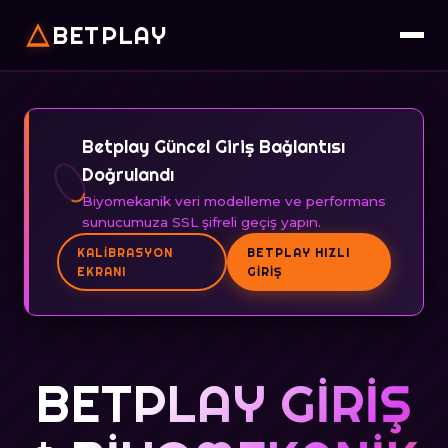
BETPLAY
Betplay Güncel Giriş Bağlantısı
Doğrulandı
Biyomekanik veri modelleme ve performans
sunucumuza SSL şifreli geçiş yapın.
KALIBRASYON
BETPLAY HIZLI
EKRANI
GIRIŞ
BETPLAY GIRIŞ