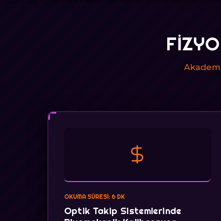
FIZYO
Akademik
OKUMA SÜRESI: 6 DK
Optik Takip Sistemlerinde