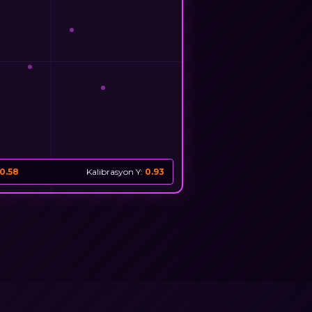
0.66
Kalibrasyon Y:
0.88