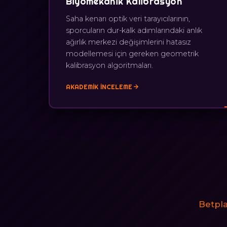
Biyomekanik Kalibrasyon
Saha kenarı optik veri tarayıcılarının,
sporcuların dur-kalk adımlarındaki anlık
ağırlık merkezi değişimlerini hatasız
modellemesi için gereken geometrik
kalibrasyon algoritmaları.
AKADEMIK İNCELEME
Betpla