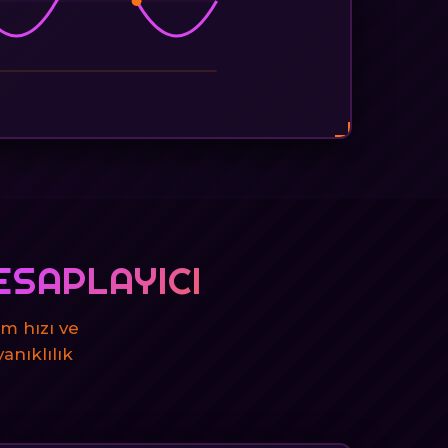
ESAPLAYICI
m hızı ve
anıklılık