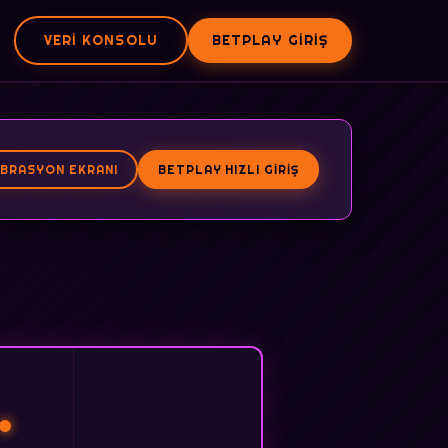
VERI KONSOLU
BETPLAY GIRIŞ
IBRASYON EKRANI
BETPLAY HIZLI GIRIŞ