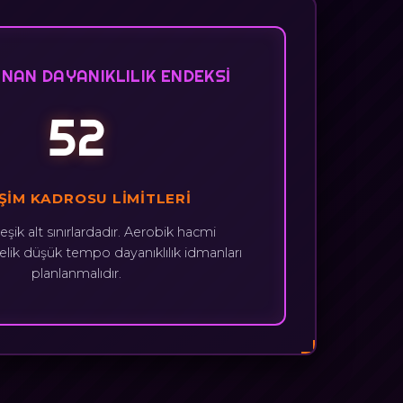
NAN DAYANIKLILIK ENDEKSI
52
ŞIM KADROSU LIMITLERI
 eşik alt sınırlardadır. Aerobik hacmi
elik düşük tempo dayanıklılık idmanları
planlanmalıdır.